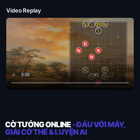
Video Replay
CỜ TƯỚNG ONLINE
- ĐẤU VỚI MÁY,
GIẢI CỜ THẾ & LUYỆN AI