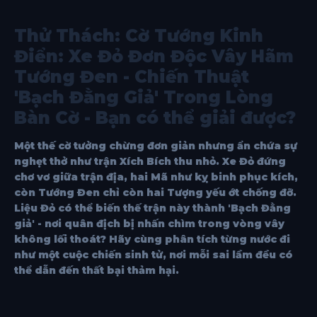
Thử Thách: Cờ Tướng Kinh
Điển: Xe Đỏ Đơn Độc Vây Hãm
Tướng Đen - Chiến Thuật
'Bạch Đằng Giả' Trong Lòng
Bàn Cờ - Bạn có thể giải được?
Một thế cờ tưởng chừng đơn giản nhưng ẩn chứa sự
nghẹt thở như trận Xích Bích thu nhỏ. Xe Đỏ đứng
chơ vơ giữa trận địa, hai Mã như kỵ binh phục kích,
còn Tướng Đen chỉ còn hai Tượng yếu ớt chống đỡ.
Liệu Đỏ có thể biến thế trận này thành 'Bạch Đằng
giả' - nơi quân địch bị nhấn chìm trong vòng vây
không lối thoát? Hãy cùng phân tích từng nước đi
như một cuộc chiến sinh tử, nơi mỗi sai lầm đều có
thể dẫn đến thất bại thảm hại.