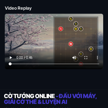
Video Replay
CỜ TƯỚNG ONLINE
- ĐẤU VỚI MÁY,
GIẢI CỜ THẾ & LUYỆN AI