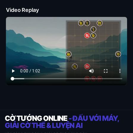
Video Replay
CỜ TƯỚNG ONLINE
- ĐẤU VỚI MÁY,
GIẢI CỜ THẾ & LUYỆN AI