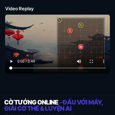
Video Replay
CỜ TƯỚNG ONLINE
- ĐẤU VỚI MÁY,
GIẢI CỜ THẾ & LUYỆN AI