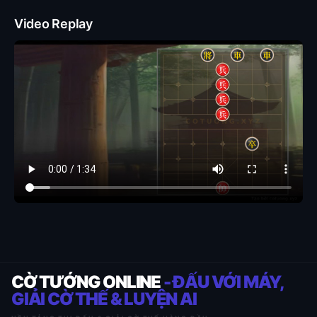
Video Replay
CỜ TƯỚNG ONLINE
- ĐẤU VỚI MÁY,
GIẢI CỜ THẾ & LUYỆN AI