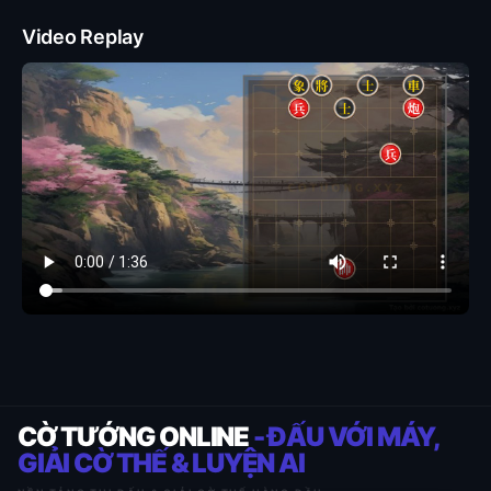
Video Replay
CỜ TƯỚNG ONLINE
- ĐẤU VỚI MÁY,
GIẢI CỜ THẾ & LUYỆN AI