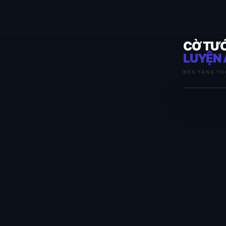
CỜ TƯ
LUYỆN 
NỀN TẢNG TH