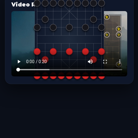
Video Replay