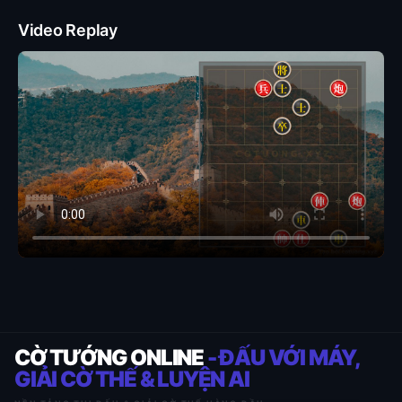
Video Replay
CỜ TƯỚNG ONLINE
- ĐẤU VỚI MÁY,
GIẢI CỜ THẾ & LUYỆN AI