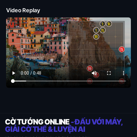
Video Replay
CỜ TƯỚNG ONLINE
- ĐẤU VỚI MÁY,
GIẢI CỜ THẾ & LUYỆN AI