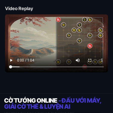
Video Replay
CỜ TƯỚNG ONLINE
- ĐẤU VỚI MÁY,
GIẢI CỜ THẾ & LUYỆN AI