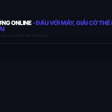
ỚNG ONLINE
- ĐẤU VỚI MÁY, GIẢI CỜ THẾ 
AI
I ĐẤU & GIẢI CỜ THẾ HÀNG ĐẦU